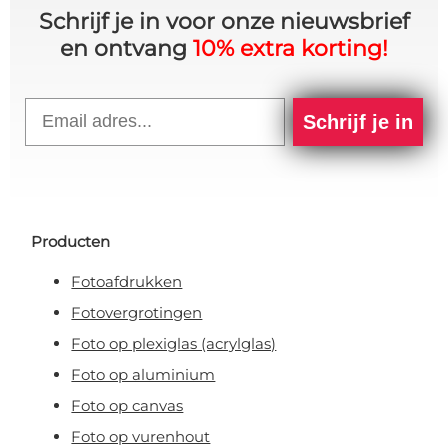
Schrijf je in voor onze nieuwsbrief
en ontvang
10% extra korting!
Email
Schrijf je in
Producten
Fotoafdrukken
Fotovergrotingen
Foto op plexiglas (acrylglas)
Foto op aluminium
Foto op canvas
Foto op vurenhout