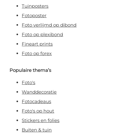
Tuinposters
Fotoposter
Foto verlijmd op dibond
Foto op plexibond
Fineart prints
Foto op forex
Populaire thema’s
Foto's
Wanddecoratie
Fotocadeaus
Foto's op hout
Stickers en folies
Buiten & tuin