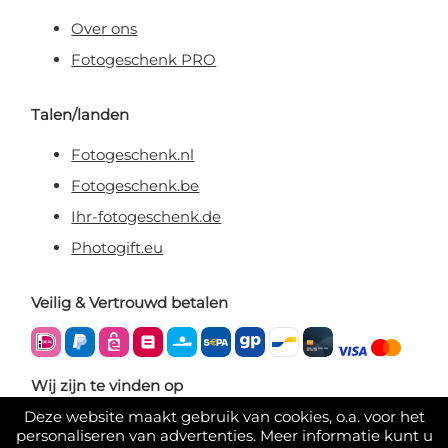
Over ons
Fotogeschenk PRO
Talen/landen
Fotogeschenk.nl
Fotogeschenk.be
Ihr-fotogeschenk.de
Photogift.eu
Veilig & Vertrouwd betalen
Wij zijn te vinden op
Deze website maakt gebruik van cookies, o.a. voor het
personaliseren van advertenties. Meer informatie kunt u