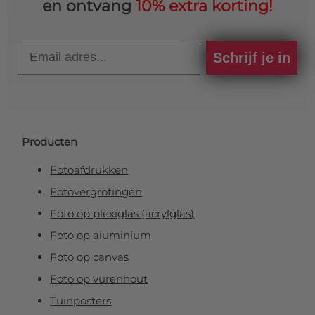
en ontvang
10% extra korting!
Email
Schrijf je in
Producten
Fotoafdrukken
Fotovergrotingen
Foto op plexiglas (acrylglas)
Foto op aluminium
Foto op canvas
Foto op vurenhout
Tuinposters