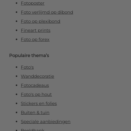
Fotoposter
Foto verlijmd op dibond
Foto op plexibond
Fineart prints
Foto op forex
Populaire thema’s
Foto's
Wanddecoratie
Fotocadeaus
Foto's op hout
Stickers en folies
Buiten & tuin
Speciale aanbiedingen
Beeldbank