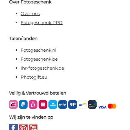
Over Fotogeschenk
Over ons
Fotogeschenk PRO
Talen/landen
Fotogeschenk.nl
Fotogeschenk.be
Ihr-fotogeschenk.de
Photogift.eu
Veilig & Vertrouwd betalen
Wij zijn te vinden op