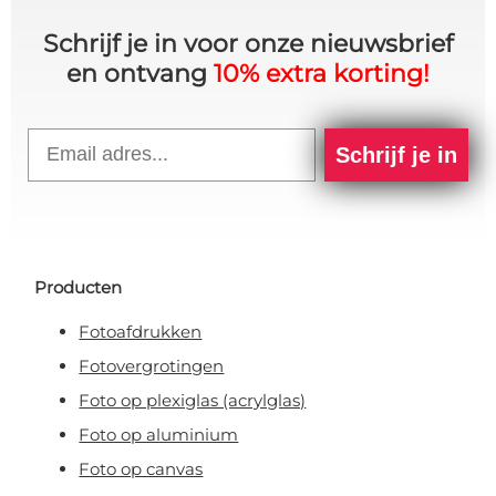
Schrijf je in voor onze nieuwsbrief
en ontvang
10% extra korting!
Email
Schrijf je in
Producten
Fotoafdrukken
Fotovergrotingen
Foto op plexiglas (acrylglas)
Foto op aluminium
Foto op canvas