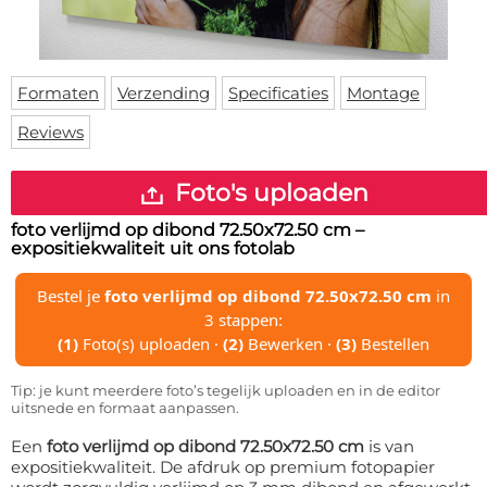
Deurmat
Over ons
Vloermat
Levertijden
Skateboard deck
Inloggen
Formaten
Verzending
Specificaties
Montage
WhatsApp
Reviews
Foto's uploaden
foto verlijmd op dibond 72.50x72.50 cm
–
expositiekwaliteit uit ons fotolab
Bestel je
foto verlijmd op dibond 72.50x72.50 cm
in
3 stappen:
(1)
Foto(s) uploaden ·
(2)
Bewerken ·
(3)
Bestellen
Tip: je kunt meerdere foto’s tegelijk uploaden en in de editor
uitsnede en formaat aanpassen.
Een
foto verlijmd op dibond 72.50x72.50 cm
is van
expositiekwaliteit. De afdruk op premium fotopapier