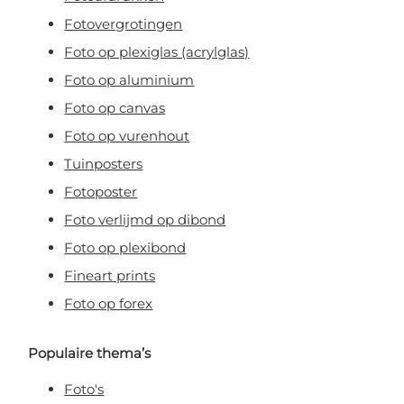
Fotovergrotingen
Foto op plexiglas (acrylglas)
Foto op aluminium
Foto op canvas
Foto op vurenhout
Tuinposters
Fotoposter
Foto verlijmd op dibond
Foto op plexibond
Fineart prints
Foto op forex
Populaire thema’s
Foto's