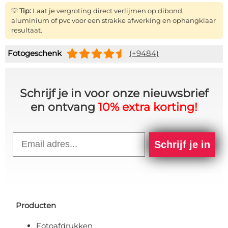
💡
Tip:
Laat je vergroting direct verlijmen op dibond,
aluminium of pvc voor een strakke afwerking en ophangklaar
resultaat.
Fotogeschenk
(+9484)
Schrijf je in voor onze nieuwsbrief
en ontvang
10% extra korting!
Email
Schrijf je in
Producten
Fotoafdrukken