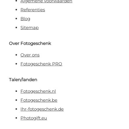
Algemene voorwaarden
Referenties
Blog
Sitemap
Over Fotogeschenk
Over ons
Fotogeschenk PRO
Talen/landen
Fotogeschenk.nl
Fotogeschenk.be
Ihr-fotogeschenk.de
Photogift.eu