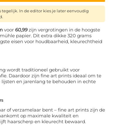
tegelijk. In de editor kies je later eenvoudig
d.
cm
voor
60,99
zijn vergrotingen in de hoogste
emühle papier. Dit extra dikke 320 grams
ngste eisen voor houdbaarheid, kleurechtheid
g wordt traditioneel gebruikt voor
e. Daardoor zijn fine art prints ideaal om te
e lijsten en jarenlang te behouden in echte
rs
ar of verzamelaar bent – fine art prints zijn de
aankomt op maximale kwaliteit en
ijft haarscherp en kleurecht bewaard.