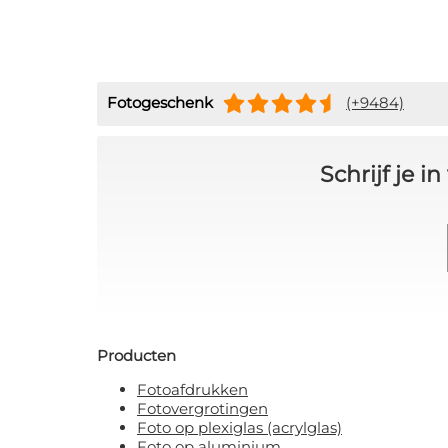
Fotogeschenk
(+9484)
Schrijf je 
Producten
Fotoafdrukken
Fotovergrotingen
Foto op plexiglas (acrylglas)
Foto op aluminium