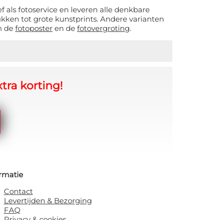
ief als fotoservice en leveren alle denkbare
ukken tot grote kunstprints. Andere varianten
jn de
fotoposter
en de
fotovergroting
.
tra korting!
rmatie
Contact
Levertijden & Bezorging
FAQ
Privacy & cookies