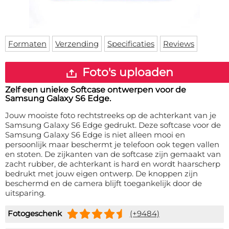
Deurmat
Over ons
Vloermat
Levertijden
Skateboard deck
Inloggen
Formaten
Verzending
Specificaties
Reviews
WhatsApp
Foto's uploaden
Zelf een unieke Softcase ontwerpen voor de
Samsung Galaxy S6 Edge.
Jouw mooiste foto rechtstreeks op de achterkant van je
Samsung Galaxy S6 Edge gedrukt. Deze softcase voor de
Samsung Galaxy S6 Edge is niet alleen mooi en
persoonlijk maar beschermt je telefoon ook tegen vallen
en stoten. De zijkanten van de softcase zijn gemaakt van
zacht rubber, de achterkant is hard en wordt haarscherp
bedrukt met jouw eigen ontwerp. De knoppen zijn
beschermd en de camera blijft toegankelijk door de
uitsparing.
Fotogeschenk
(+9484)