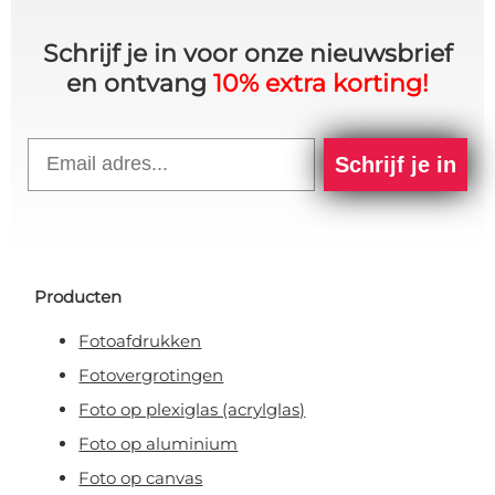
Schrijf je in voor onze nieuwsbrief
en ontvang
10% extra korting!
Email
Schrijf je in
Producten
Fotoafdrukken
Fotovergrotingen
Foto op plexiglas (acrylglas)
Foto op aluminium
Foto op canvas