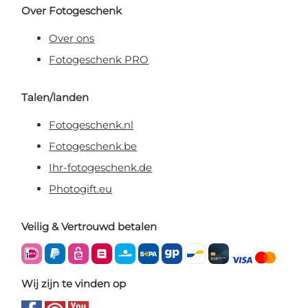
Over Fotogeschenk
Over ons
Fotogeschenk PRO
Talen/landen
Fotogeschenk.nl
Fotogeschenk.be
Ihr-fotogeschenk.de
Photogift.eu
Veilig & Vertrouwd betalen
Wij zijn te vinden op